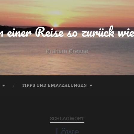
einer Reise so zurück wie 
Graham Greene
TIPPS UND EMPFEHLUNGEN
SCHLAGWORT
Löwe