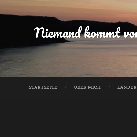
Niemand kommt von 
STARTSEITE
ÜBER MICH
LÄNDER