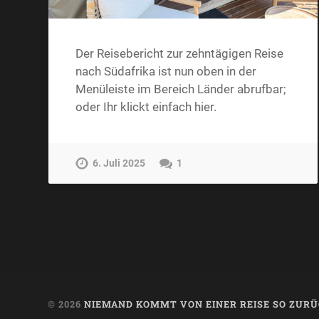
Der Reisebericht zur zehntägigen Reise
nach Südafrika ist nun oben in der
Menüleiste im Bereich Länder abrufbar;
oder Ihr klickt einfach hier.
6. Juli 2025
1
© 2026
NIEMAND KOMMT VON EINER REISE SO ZURÜ