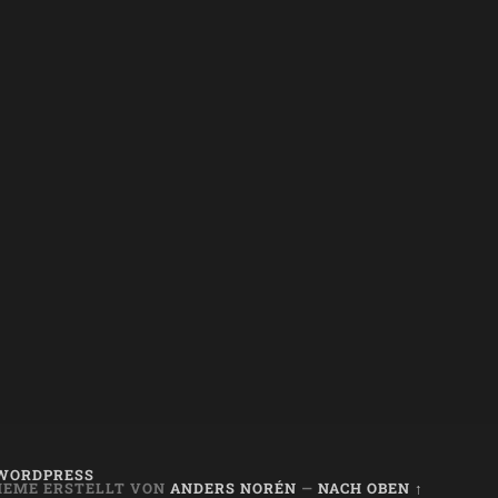
WORDPRESS
HEME ERSTELLT VON
ANDERS NORÉN
—
NACH OBEN ↑