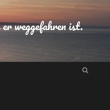
er weggefahren ist.