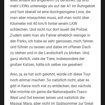
alles andere als angenehm zu befahren, da sind
mehr LKWs unterwegs als auf der A1 im Ruhrgebiet
und fast überall ist eine durchgezogene Linie, die
man aber missachten muss, will man nicht über
Kilometer mit 40 km/h hinter einem LKW
schleichen. Und nicht nur dort lauert die Polizei.
Zudem sieht man als Fahrer erheblich weniger in
den Parks, ich habe es sehr genossen, mich fahren
und führen zu lassen und dabei im offenen Dach
zu stehen und in die Landschaft zu blicken. Und,
ganz ehrlich, viele der Tiere, insbesondere der
großen Katzen, hätte ich selber nie gesehen!
Also, ja, es hat sich gelohnt, würde ich diese Tour
noch einmal machen. So natürlich nicht, aber es
gibt in Kenia noch viel zu entdecken, das nächste
Mal möchte ich gerne die Nationalparks Tsavo
West und Ost kennen lernen und natürlich die
Massai Mara, aber nicht im Spätsommer zur Great