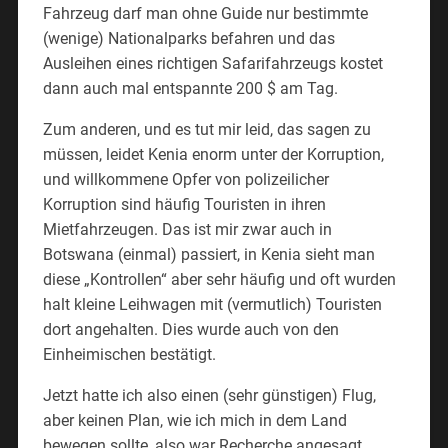
Fahrzeug darf man ohne Guide nur bestimmte
(wenige) Nationalparks befahren und das
Ausleihen eines richtigen Safarifahrzeugs kostet
dann auch mal entspannte 200 $ am Tag.
Zum anderen, und es tut mir leid, das sagen zu
müssen, leidet Kenia enorm unter der Korruption,
und willkommene Opfer von polizeilicher
Korruption sind häufig Touristen in ihren
Mietfahrzeugen. Das ist mir zwar auch in
Botswana (einmal) passiert, in Kenia sieht man
diese „Kontrollen“ aber sehr häufig und oft wurden
halt kleine Leihwagen mit (vermutlich) Touristen
dort angehalten. Dies wurde auch von den
Einheimischen bestätigt.
Jetzt hatte ich also einen (sehr günstigen) Flug,
aber keinen Plan, wie ich mich in dem Land
bewegen sollte, also war Recherche angesagt.