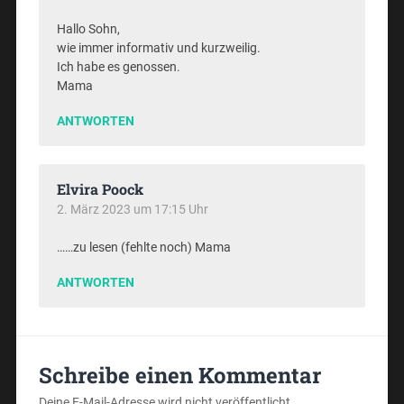
Hallo Sohn,
wie immer informativ und kurzweilig.
Ich habe es genossen.
Mama
ANTWORTEN
Elvira Poock
2. März 2023 um 17:15 Uhr
……zu lesen (fehlte noch) Mama
ANTWORTEN
Schreibe einen Kommentar
Deine E-Mail-Adresse wird nicht veröffentlicht.