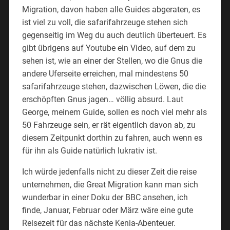
Migration, davon haben alle Guides abgeraten, es
ist viel zu voll, die safarifahrzeuge stehen sich
gegenseitig im Weg du auch deutlich überteuert. Es
gibt übrigens auf Youtube ein Video, auf dem zu
sehen ist, wie an einer der Stellen, wo die Gnus die
andere Uferseite erreichen, mal mindestens 50
safarifahrzeuge stehen, dazwischen Löwen, die die
erschöpften Gnus jagen… völlig absurd. Laut
George, meinem Guide, sollen es noch viel mehr als
50 Fahrzeuge sein, er rät eigentlich davon ab, zu
diesem Zeitpunkt dorthin zu fahren, auch wenn es
für ihn als Guide natürlich lukrativ ist.
Ich würde jedenfalls nicht zu dieser Zeit die reise
unternehmen, die Great Migration kann man sich
wunderbar in einer Doku der BBC ansehen, ich
finde, Januar, Februar oder März wäre eine gute
Reisezeit für das nächste Kenia-Abenteuer.