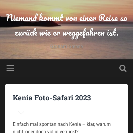
Niemand kommt von einer Reise so
zurück wie er weggefahren ist.
Graham Greene
Kenia Foto-Safari 2023
Einfach mal spontan nach Kenia – klar, warum
nicht, oder doch völlig verrückt?