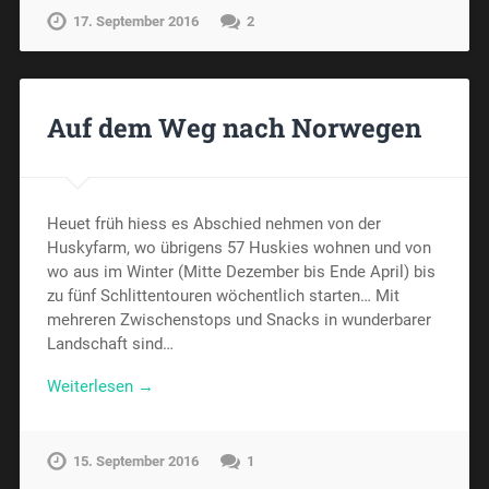
17. September 2016
2
Auf dem Weg nach Norwegen
Heuet früh hiess es Abschied nehmen von der
Huskyfarm, wo übrigens 57 Huskies wohnen und von
wo aus im Winter (Mitte Dezember bis Ende April) bis
zu fünf Schlittentouren wöchentlich starten… Mit
mehreren Zwischenstops und Snacks in wunderbarer
Landschaft sind…
Weiterlesen →
15. September 2016
1