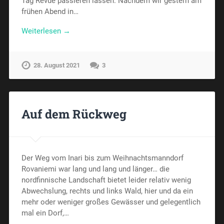
Tag Revue passieren lassen. Nachdem wir gestern am
frühen Abend in…
Weiterlesen →
28. August 2021
3
Auf dem Rückweg
Der Weg vom Inari bis zum Weihnachtsmanndorf
Rovaniemi war lang und lang und länger… die
nordfinnische Landschaft bietet leider relativ wenig
Abwechslung, rechts und links Wald, hier und da ein
mehr oder weniger großes Gewässer und gelegentlich
mal ein Dorf,…