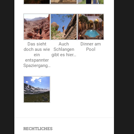
Das sieht
Auch
Dinner am
doch aus wie
Schlangen
Pool
ein
gibt es hier…
entspannter
Spaziergang…
RECHTLICHES