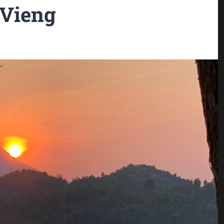
 Vieng