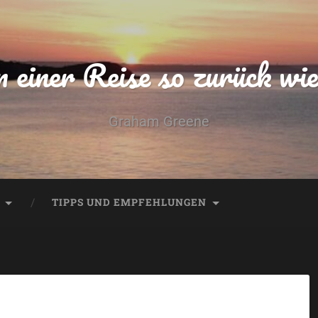
einer Reise so zurück wie 
Graham Greene
TIPPS UND EMPFEHLUNGEN