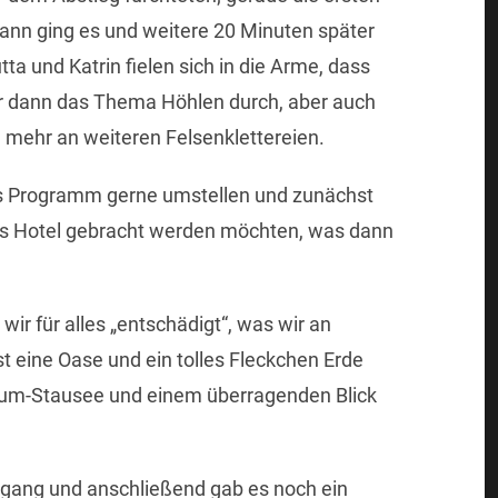
dann ging es und weitere 20 Minuten später
 und Katrin fielen sich in die Arme, dass
war dann das Thema Höhlen durch, aber auch
e mehr an weiteren Felsenklettereien.
das Programm gerne umstellen und zunächst
ns Hotel gebracht werden möchten, was dann
 für alles „entschädigt“, was wir an
t eine Oase und ein tolles Fleckchen Erde
um-Stausee und einem überragenden Blick
rgang und anschließend gab es noch ein