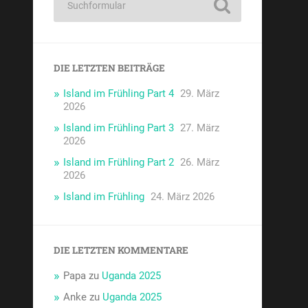
DIE LETZTEN BEITRÄGE
Island im Frühling Part 4
29. März
2026
Island im Frühling Part 3
27. März
2026
Island im Frühling Part 2
26. März
2026
Island im Frühling
24. März 2026
DIE LETZTEN KOMMENTARE
Papa
zu
Uganda 2025
Anke
zu
Uganda 2025