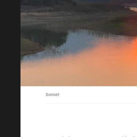
Sunset