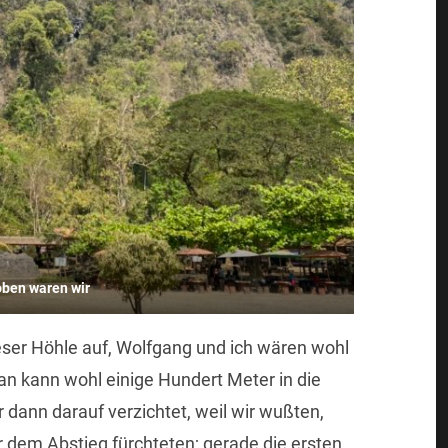
oben waren wir
ieser Höhle auf, Wolfgang und ich wären wohl
n kann wohl einige Hundert Meter in die
r dann darauf verzichtet, weil wir wußten,
r dem Abstieg fürchteten; gerade die ersten