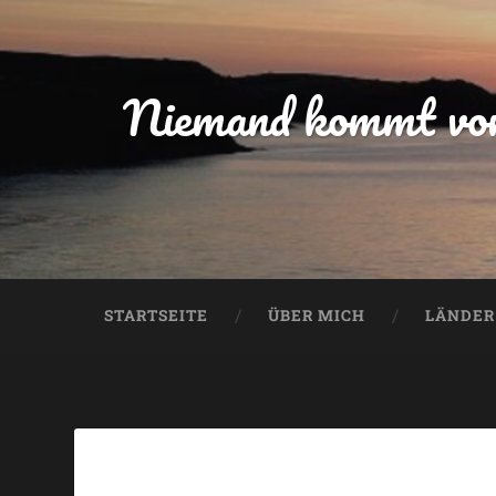
Niemand kommt von 
STARTSEITE
ÜBER MICH
LÄNDER