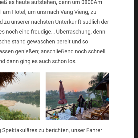
hieß es heute aufstehen, denn um 0800Am
el am Hotel, um uns nach Vang Vieng, zu
d zu unserer nächsten Unterkunft südlich der
es noch eine freudige…
Überraschung, denn
che stand gewaschen bereit und so
lassen genießen; anschließend noch schnell
d dann ging es auch schon los.
ig Spektakuläres zu berichten, unser Fahrer