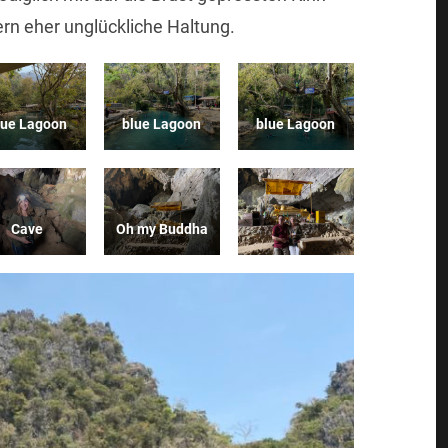
ern eher unglückliche Haltung.
lue Lagoon
blue Lagoon
blue Lagoon
Cave
Oh my Buddha