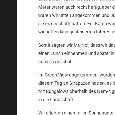
Meter waren auch recht heftig, aber 
waren wir unten angekommen und Jutta
sie es geschafft hatten. Für Katrin 
wir hatten kein gesteigertes Interess
Somit sagten wir Mr. Noi, dass wir 
einen Lunch einnehmen und später i
auch so geschah.
Im Green View angekommen, wurden wir
diesem Tag an Strapazen hatten, es is
mit Bungalows oberhalb des Nam-Ng
in die Landschaft.
Wir erlebten einen tollen Sonnenunte