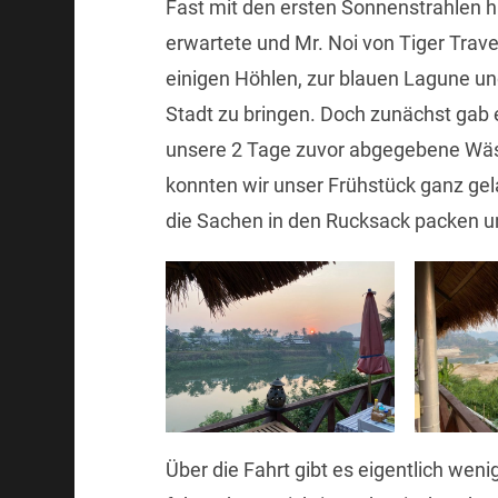
Fast mit den ersten Sonnenstrahlen 
erwartete und Mr. Noi von Tiger Trav
einigen Höhlen, zur blauen Lagune un
Stadt zu bringen. Doch zunächst gab 
unsere 2 Tage zuvor abgegebene Wäs
konnten wir unser Frühstück ganz ge
die Sachen in den Rucksack packen un
Über die Fahrt gibt es eigentlich wen