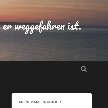
er weggefahren ist.
MEINE KAMERA UND ICH