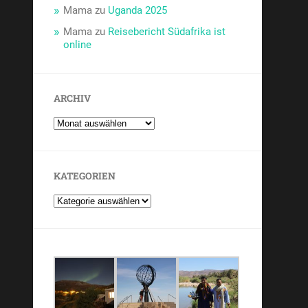
Mama
zu
Uganda 2025
Mama
zu
Reisebericht Südafrika ist
online
ARCHIV
KATEGORIEN