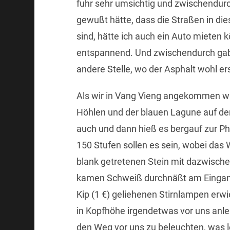
fuhr sehr umsichtig und zwischendurc
gewußt hätte, dass die Straßen in d
sind, hätte ich auch ein Auto mieten 
entspannend. Und zwischendurch gab´
andere Stelle, wo der Asphalt wohl ers
Als wir in Vang Vieng angekommen wa
Höhlen und der blauen Lagune auf de
auch und dann hieß es bergauf zur Ph
150 Stufen sollen es sein, wobei das 
blank getretenen Stein mit dazwisch
kamen Schweiß durchnäßt am Eingang 
Kip (1 €) geliehenen Stirnlampen erwie
in Kopfhöhe irgendetwas vor uns anle
den Weg vor uns zu beleuchten, was le