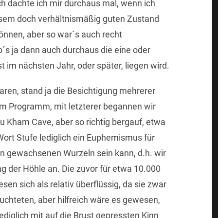
h dachte ich mir durchaus mal, wenn ich
iesem doch verhältnismäßig guten Zustand
können, aber so war´s auch recht
s ja dann auch durchaus die eine oder
t im nächsten Jahr, oder später, liegen wird.
ren, stand ja die Besichtigung mehrerer
m Programm, mit letzterer begannen wir
u Kham Cave, aber so richtig bergauf, etwa
Wort Stufe lediglich ein Euphemismus für
en gewachsenen Wurzeln sein kann, d.h. wir
der Höhle an. Die zuvor für etwa 10.000
sen sich als relativ überflüssig, da sie zwar
uchteten, aber hilfreich wäre es gewesen,
diglich mit auf die Brust gepressten Kinn