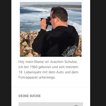
Hej, mein Name ist Joachim Schulze,
ich bin 1960 geboren und seit meinem
18. Lebensjahr mit dem Auto und dem
Fotoapparat unterwegs.
DEINE SUCHE