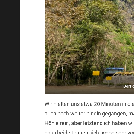
Dort 
Wir hielten uns etwa 20 Minuten in d
auch noch weiter hinein gegangen, ma
Höhle rein, aber letztendlich haben wi
dass beide Frauen sich schon sehr vo