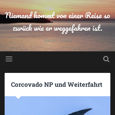
Niemand kommt von einer Reise so
zurück wie er weggefahren ist.
Graham Greene
Corcovado NP und Weiterfahrt