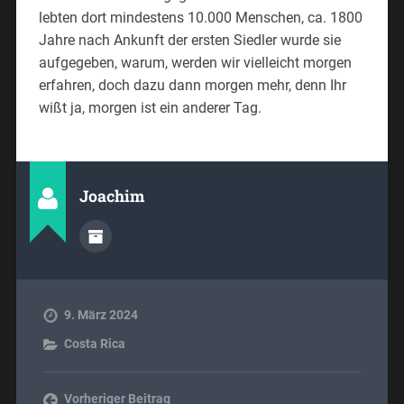
lebten dort mindestens 10.000 Menschen, ca. 1800
Jahre nach Ankunft der ersten Siedler wurde sie
aufgegeben, warum, werden wir vielleicht morgen
erfahren, doch dazu dann morgen mehr, denn Ihr
wißt ja, morgen ist ein anderer Tag.
Joachim
9. März 2024
Costa Rica
Vorheriger Beitrag