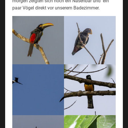
morgen zeigten sich noch ein Nasenbär und ein
paar Vögel direkt vor unserem Badezimmer.