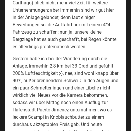
Carthago) blieb nicht mehr viel Zeit für weitere
Unternehmungen; aber immerhin sind wir gut hier
in der Anlage gelandet, denn laut einiger
Bewertungen sei die Auffahrt nur mit einem 4*4-
Fahrzeug zu schaffen; nun ja, unsere kleine
Bergziege hat es auch geschafft, bei Regen könnte
es allerdings problematisch werden.
Gestern habe ich bei der Wanderung durch die
Anlage, immerhin 2,8 km bei 33 Grad und gefühlt
200% Luftfeuchtigkeit ;-), nee, sind wohl knapp über
90%, außer brennendem Schweiß in den Augen und
ein paar Schmetterlingen und einer Libelle nicht
wirklich viel Neues vor die Kamera bekommen,
sodass wir über Mittag noch einen Ausflug zur
Hafenstadt Puerto Jimenez unternahmen, wo es
leckere Scampi in Knoblauchbutter zu einem
durchaus akzeptablen Preis gab. Und heute