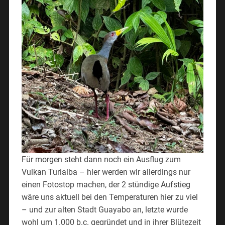
Für morgen steht dann noch ein Ausflug zum
Vulkan Turialba – hier werden wir allerdings nur
einen Fotostop machen, der 2 stündige Aufstieg
wäre uns aktuell bei den Temperaturen hier zu viel
– und zur alten Stadt Guayabo an, letzte wurde
wohl um 1.000 b.c. gegründet und in ihrer Blütezeit