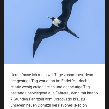
Heute fasse ich mal zwei Tage zusammen, denn
der gestrige Tag war dann im Endeffekt doch
relativ wenig ereignisreich und der heutige Tag
bestand überwiegend aus Fahrerei, denn mit knapp
7 Stunden Fahrtzeit vom Corcovado bis…
zu
unserem neuen Domizil bei Pavones (Region