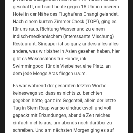
geschafft, und sind heute gegen 18 Uhr in unserem
Hotel in der Nähe des Flughafens Changi gelandet.
Nach einem kurzen Zimmer-Check (TOP!), ging es
für uns raus, Richtung Wasser und zu einem
indisch-mexikanischem (interessante Mischung)
Restaurant. Singapur ist so ganz anders alles alles
andere, was wir bisher in Asien gesehen haben, hier
gibt es Waschsalons für Hunde, inkl.
Swimmingpool für die Vierbeiner, eine Platz, an
dem jede Menge Aras fliegen u.v.m.
Es war während der gesamten letzten Woche
keineswegs so, dass es nichts zu berichten
gegeben hätte, ganz im Gegenteil, allein der letzte
Tag in Siem Reap war so eindrucksvoll und voll
gepackt mit Erkundungen, aber die Zeit reiches
einfach nichts aus, um abends noch darüber zu
schreiben. Und am nächsten Morgen ging es auf