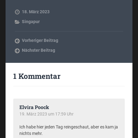
18. März 2023
Singapur
Vorheriger Beitrag
Nächster Beitrag
1 Kommentar
Elvira Poock
19. März 2023 um 17:59 Uhr
Ich habe hier jeden Tag reingeschaut, aber es kam ja
nichts mehr.