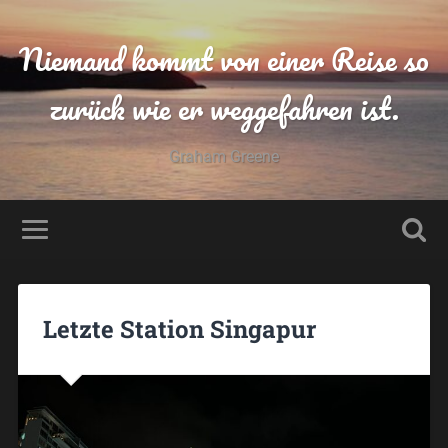
Niemand kommt von einer Reise so
zurück wie er weggefahren ist.
Graham Greene
Letzte Station Singapur