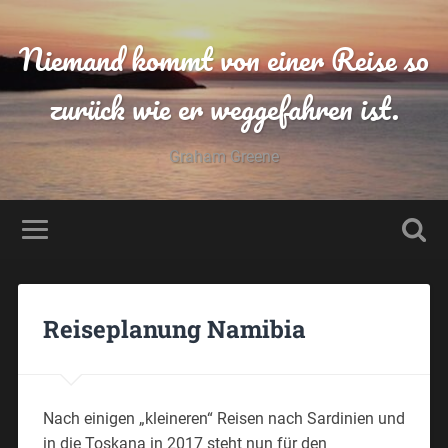
Niemand kommt von einer Reise so
zurück wie er weggefahren ist.
Graham Greene
Reiseplanung Namibia
Nach einigen „kleineren“ Reisen nach Sardinien und
in die Toskana in 2017 steht nun für den