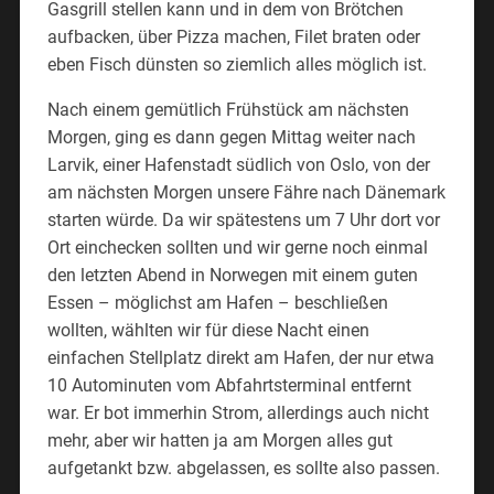
Gasgrill stellen kann und in dem von Brötchen
aufbacken, über Pizza machen, Filet braten oder
eben Fisch dünsten so ziemlich alles möglich ist.
Nach einem gemütlich Frühstück am nächsten
Morgen, ging es dann gegen Mittag weiter nach
Larvik, einer Hafenstadt südlich von Oslo, von der
am nächsten Morgen unsere Fähre nach Dänemark
starten würde. Da wir spätestens um 7 Uhr dort vor
Ort einchecken sollten und wir gerne noch einmal
den letzten Abend in Norwegen mit einem guten
Essen – möglichst am Hafen – beschließen
wollten, wählten wir für diese Nacht einen
einfachen Stellplatz direkt am Hafen, der nur etwa
10 Autominuten vom Abfahrtsterminal entfernt
war. Er bot immerhin Strom, allerdings auch nicht
mehr, aber wir hatten ja am Morgen alles gut
aufgetankt bzw. abgelassen, es sollte also passen.