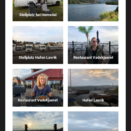
Stellplatz bei Hemsdal
Stellplatz Hafen Lavrik
Restaurant Vadskjaeret
Restaurant Vadskjaeret
Hafen Lavrik