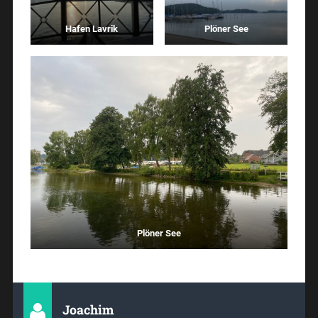
Hafen Lavrik
Plöner See
Plöner See
Joachim