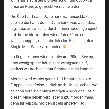
wir ja am nächsten Morgen schon um 0530 von
unseren Handys geweckt werden würden.
Die Überfahrt nach Dänemark war unspektakulär,
ebenso die Fahrt durch Dänemark, was auch daran
lag, dass es zwischendurch immer wieder geregnet
hat. Immerhin konnten wir auf der Fähre noch ein
wenig shoppen, u.a. habe ich eine Flasche guten
Single Malt Whisky erstanden
Im Regen kamen wir auch hier am Plöner See an,
aber wenig später hörte jener wenigstens auf,
sodass wir noch ein paar Schritte gehen konnten.
Morgen wird es hier gegen 11 Uhr auf die letzte
Etappe dieser Reise, zurück nach Hause, gehen, wo
es dann voraussichtlich morgen Abend das Fazit
dieser Reise geben wird, aber dazu morgen mehr,
denn Ihr wißt ja, morgen ist ein anderer Tag.