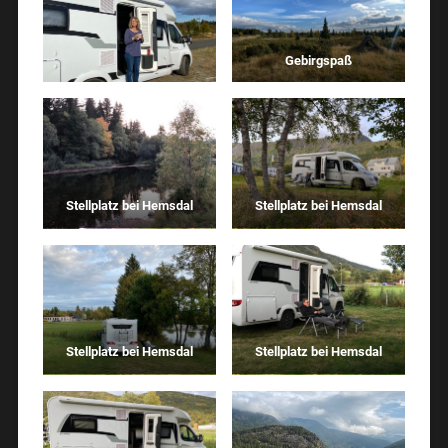
Gebirgspaß
Stellplatz bei Hemsdal
Stellplatz bei Hemsdal
Stellplatz bei Hemsdal
Stellplatz bei Hemsdal