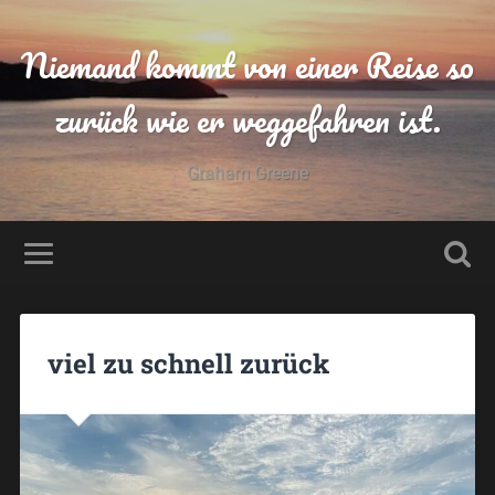
Niemand kommt von einer Reise so
zurück wie er weggefahren ist.
Graham Greene
viel zu schnell zurück