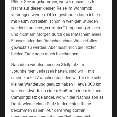
Plöner See angekommen, wo wir unsere letzte
Nacht auf dieser kleinen Reise im Wohnmobil
verbringen werden. Offen gestanden kann ich es
mir kaum vorstellen, schon in wenigen Stunden
wieder in unserer „vertrauten“ Umgebung zu sein
und nicht am Morgen durch das Plätschern eines
Flusses oder das Rauschen eines Wasserfalles
geweckt zu werden. Aber lasst mich die letzten
beiden Tage noch rasch beschreiben.
Nachdem wir also unseren Stellplatz im
Jotunheimen verlassen hatten, sind wir – mit
einem kurzen Zwischenstop, den wir für eine sehr
kleiner Wanderung genutzt haben – etwa 300 km
weiter südwärts an einem Fluß auf einem kleinen
Campingplatz gelandet, wo wir, der Nachsaison sei
Dank, wieder einen Platz in der ersten Reihe
bekommen haben. Auf dem Weg dorthin
überquerten wir erneut einen Paß, zwar nicht